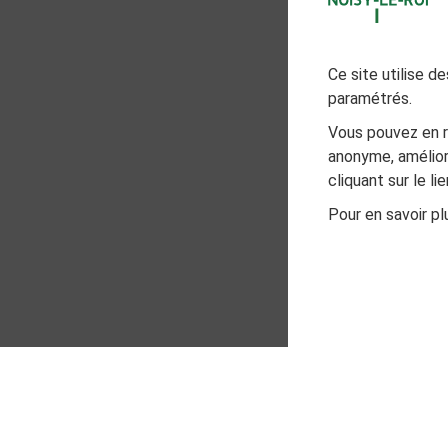
Ce site utilise 
paramétrés.
Vous pouvez en r
anonyme, amélior
cliquant sur le l
Pour en savoir plu