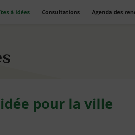
tes à idées
Consultations
Agenda des ren
es
dée pour la ville