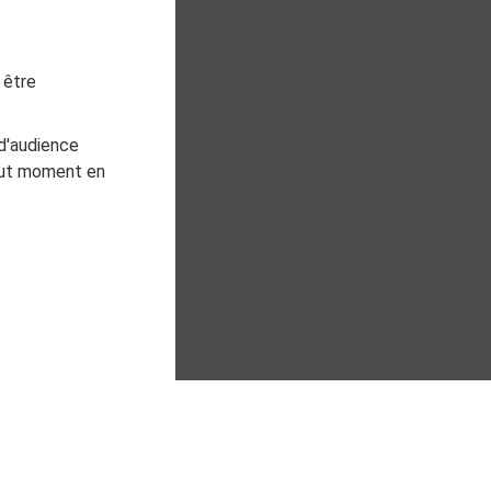
 être
d'audience
tout moment en